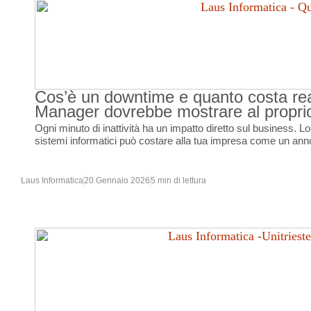
Cos’è un downtime e quanto costa rea
Manager dovrebbe mostrare al propr
Ogni minuto di inattività ha un impatto diretto sul business. L
sistemi informatici può costare alla tua impresa come un anno
Laus Informatica
20 Gennaio 2026
5 min di lettura