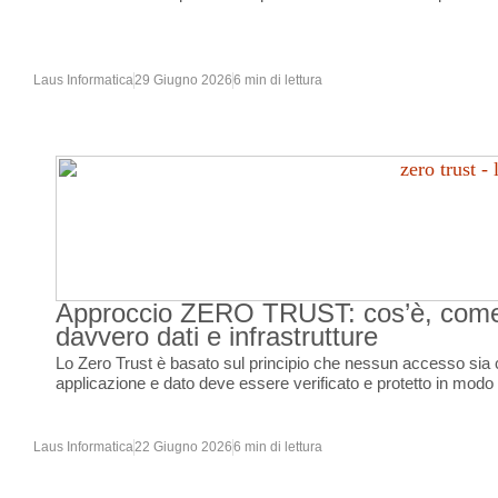
Laus Informatica
29 Giugno 2026
6 min di lettura
Approccio ZERO TRUST: cos’è, come 
davvero dati e infrastrutture
Lo Zero Trust è basato sul principio che nessun accesso sia c
applicazione e dato deve essere verificato e protetto in modo
Laus Informatica
22 Giugno 2026
6 min di lettura