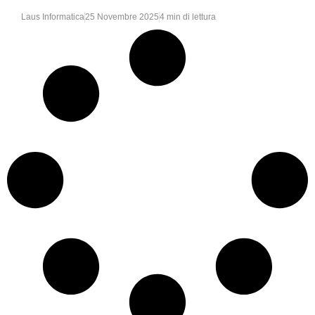
Laus Informatica
25 Novembre 2025
4 min di lettura