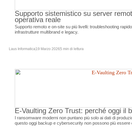
Supporto sistemistico su server remot
operativa reale
Supporto remoto e on-site su più livelli: troubleshooting rapid
infrastrutture multibrand e legacy.
Laus Informatica
19 Marzo 2026
5 min di lettura
E-Vaulting Zero Trust: perché oggi il
I ransomware moderni non puntano più solo ai dati di produzio
questo oggi backup e cybersecurity non possono più essere 