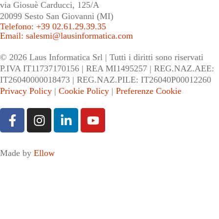
via Giosuè Carducci, 125/A
20099 Sesto San Giovanni (MI)
Telefono: +39 02.61.29.39.35
Email: salesmi@lausinformatica.com
© 2026 Laus Informatica Srl | Tutti i diritti sono riservati
P.IVA IT11737170156 | REA MI1495257 | REG.NAZ.AEE:
IT26040000018473 | REG.NAZ.PILE: IT26040P00012260
Privacy Policy
|
Cookie Policy
|
Preferenze Cookie
Made by
Ellow