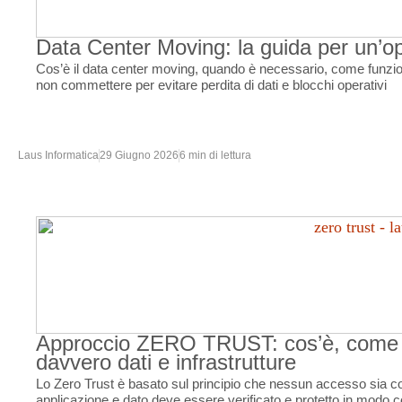
Data Center Moving: la guida per un’o
Cos’è il data center moving, quando è necessario, come funziona
non commettere per evitare perdita di dati e blocchi operativi
Laus Informatica
29 Giugno 2026
6 min di lettura
Approccio ZERO TRUST: cos’è, come f
davvero dati e infrastrutture
Lo Zero Trust è basato sul principio che nessun accesso sia co
applicazione e dato deve essere verificato e protetto in modo c