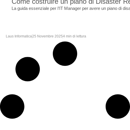
Come costruire un piano di Disaster Re
La guida essenziale per l’IT Manager per avere un piano di dis
Laus Informatica
25 Novembre 2025
4 min di lettura