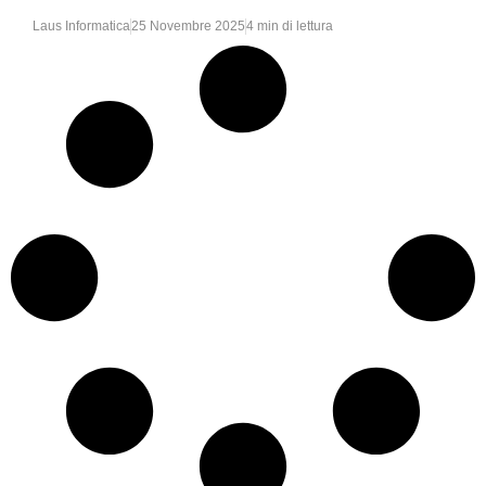
Laus Informatica
25 Novembre 2025
4 min di lettura