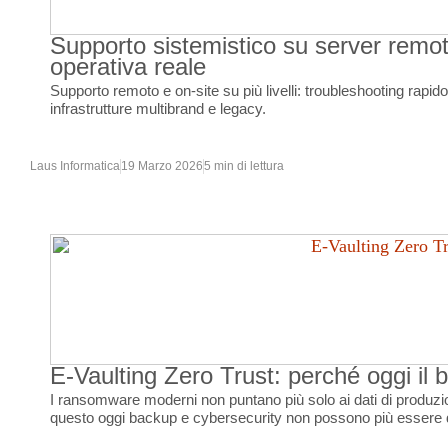
Supporto sistemistico su server remot
operativa reale
Supporto remoto e on-site su più livelli: troubleshooting rapid
infrastrutture multibrand e legacy.
Laus Informatica
19 Marzo 2026
5 min di lettura
E-Vaulting Zero Trust: perché oggi il
I ransomware moderni non puntano più solo ai dati di produzio
questo oggi backup e cybersecurity non possono più essere 