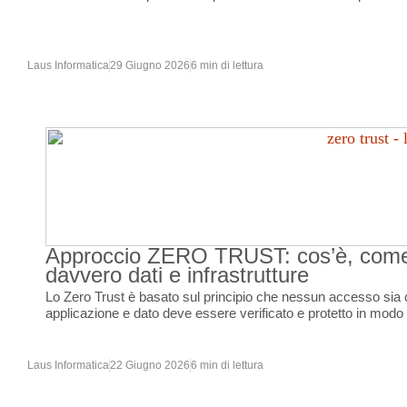
Laus Informatica
29 Giugno 2026
6 min di lettura
Approccio ZERO TRUST: cos’è, come 
davvero dati e infrastrutture
Lo Zero Trust è basato sul principio che nessun accesso sia c
applicazione e dato deve essere verificato e protetto in modo
Laus Informatica
22 Giugno 2026
6 min di lettura