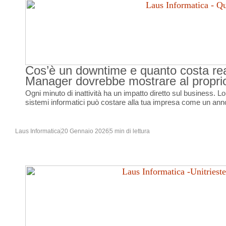
Cos’è un downtime e quanto costa rea
Manager dovrebbe mostrare al propr
Ogni minuto di inattività ha un impatto diretto sul business. L
sistemi informatici può costare alla tua impresa come un anno
Laus Informatica
20 Gennaio 2026
5 min di lettura